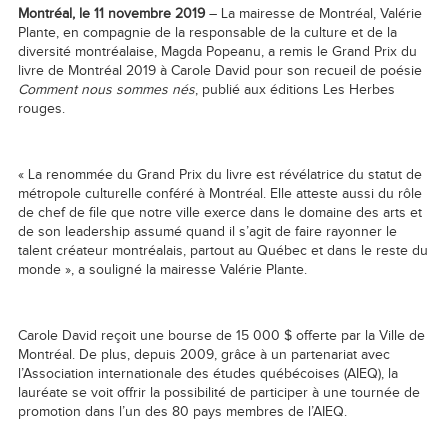
Montréal, le 11 novembre 2019
– La mairesse de Montréal, Valérie
Plante, en compagnie de la responsable de la culture et de la
diversité montréalaise, Magda Popeanu, a remis le Grand Prix du
livre de Montréal 2019 à Carole David pour son recueil de poésie
Comment nous sommes nés
, publié aux éditions Les Herbes
rouges.
« La renommée du Grand Prix du livre est révélatrice du statut de
métropole culturelle conféré à Montréal. Elle atteste aussi du rôle
de chef de file que notre ville exerce dans le domaine des arts et
de son leadership assumé quand il s’agit de faire rayonner le
talent créateur montréalais, partout au Québec et dans le reste du
monde », a souligné la mairesse Valérie Plante.
Carole David reçoit une bourse de 15 000 $ offerte par la Ville de
Montréal. De plus, depuis 2009, grâce à un partenariat avec
l’Association internationale des études québécoises (AIEQ), la
lauréate se voit offrir la possibilité de participer à une tournée de
promotion dans l’un des 80 pays membres de l’AIEQ.