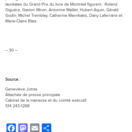
lauréates du Grand Prix du livre de Montréal figurent : Roland
Giguère, Gaston Miron, Antonine Maillet, Hubert Aquin, Gérald
Godin, Michel Tremblay, Catherine Mavrikakis, Dany Laferrière et
Marie-Claire Blais.
– 30 –
Source :
Geneviève Jutras
Attachée de presse principale
Cabinet de la mairesse et du comité exécutif
514 243-1268
Facebook
Mastodon
Email
Partager