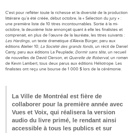
C’est pour refléter toute la richesse et la diversité de la production
littéraire qu’a été créée, début octobre, la « Sélection du jury » :
une première liste de 10 titres incontournables. Sortie à la mi-
octobre, la deuxième liste annonçait quant à elle les finalistes et
comprenait, en plus de l’œuvre de la lauréate, les titres suivants :
Les Hardings
, un texte dramatique d’Alexia Bürger, paru aux
éditions Atelier 10;
La Société des grands fonds
, un récit de Daniel
Canty, paru aux éditions La Peuplade;
Dormir sans tête
, un recueil
de nouvelles de David Clerson, et
Querelle de Roberval
, un roman
de Kevin Lambert, tous deux parus aux éditions Héliotrope. Les
finalistes ont reçu une bourse de 1 000 $ lors de la cérémonie.
La Ville de Montréal est fière de
collaborer pour la première année avec
Vues et Voix, qui réalisera la version
audio du livre primé, le rendant ainsi
accessible à tous les publics et sur