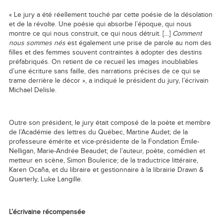
« Le jury a été réellement touché par cette poésie de la désolation
et de la révolte. Une poésie qui absorbe l’époque, qui nous
montre ce qui nous construit, ce qui nous détruit. […]
Comment
nous sommes nés
est également une prise de parole au nom des
filles et des femmes souvent contraintes à adopter des destins
préfabriqués. On retient de ce recueil les images inoubliables
d’une écriture sans faille, des narrations précises de ce qui se
trame derrière le décor », a indiqué le président du jury, l’écrivain
Michael Delisle.
Outre son président, le jury était composé de la poète et membre
de l’Académie des lettres du Québec, Martine Audet; de la
professeure émérite et vice-présidente de la Fondation Émile-
Nelligan, Marie-Andrée Beaudet; de l’auteur, poète, comédien et
metteur en scène, Simon Boulerice; de la traductrice littéraire,
Karen Ocaña, et du libraire et gestionnaire à la librairie Drawn &
Quarterly, Luke Langille.
L’écrivaine
récompensée