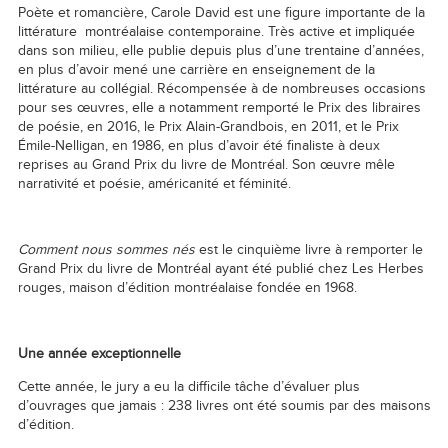
Poète et romancière, Carole David est une figure importante de la
littérature montréalaise contemporaine. Très active et impliquée
dans son milieu, elle publie depuis plus d’une trentaine d’années,
en plus d’avoir mené une carrière en enseignement de la
littérature au collégial. Récompensée à de nombreuses occasions
pour ses œuvres, elle a notamment remporté le Prix des libraires
de poésie, en 2016, le Prix Alain-Grandbois, en 2011, et le Prix
Émile-Nelligan, en 1986, en plus d’avoir été finaliste à deux
reprises au Grand Prix du livre de Montréal. Son œuvre mêle
narrativité et poésie, américanité et féminité.
Comment nous sommes nés
est le cinquième livre à remporter le
Grand Prix du livre de Montréal ayant été publié chez Les Herbes
rouges, maison d’édition montréalaise fondée en 1968.
Une année exceptionnelle
Cette année, le jury a eu la difficile tâche d’évaluer plus
d’ouvrages que jamais : 238 livres ont été soumis par des maisons
d’édition.