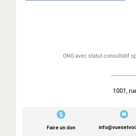
ONG avec statut consultatif s
1001, ru
info@vuesetvo
Faire un don