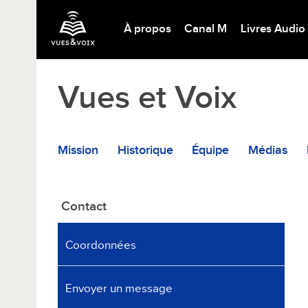
À propos
Canal M
Livres Audio
Vues et Voix
Mission
Historique
Équipe
Médias
Contact
Coordonnées
Envoyer un message