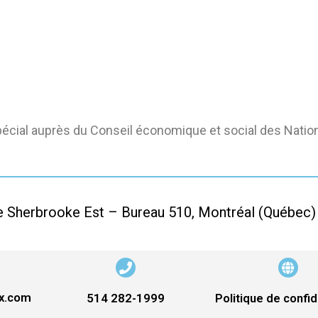
pécial auprès du Conseil économique et social des Nati
e Sherbrooke Est – Bureau 510, Montréal (Québec
ix.com
514 282-1999
Politique de confid