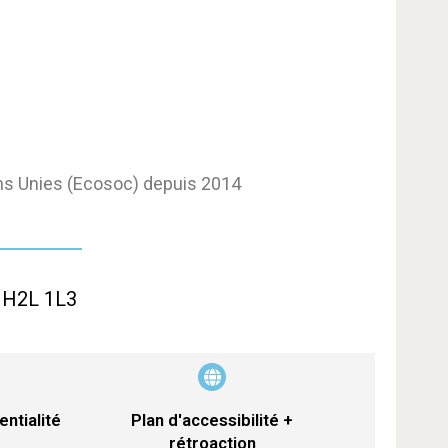
ons Unies (Ecosoc) depuis 2014
) H2L 1L3
entialité
Plan d'accessibilité +
rétroaction