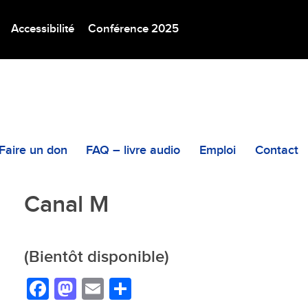
Accessibilité
Conférence 2025
Faire un don
FAQ – livre audio
Emploi
Contact
Canal M
(Bientôt disponible)
Facebook
Mastodon
Email
Partager